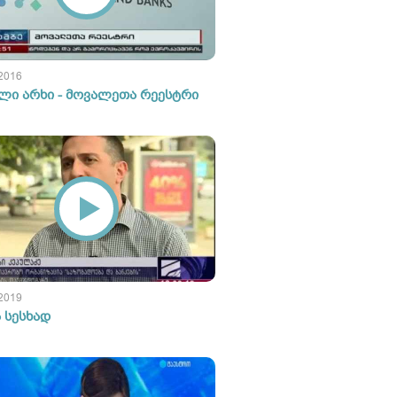
 2016
ლი არხი - მოვალეთა რეესტრი
 2019
ა სესხად