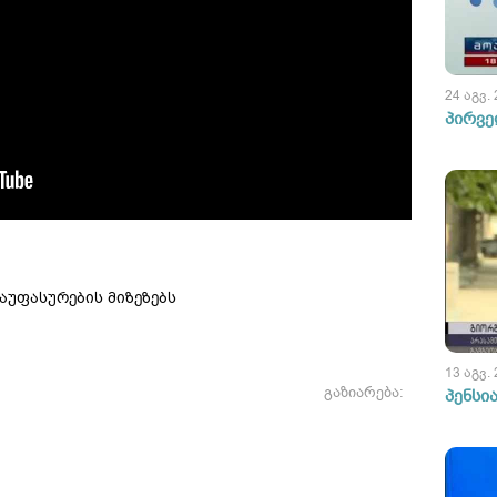
24 აგვ.
პირვე
აუფასურების მიზეზებს
13 აგვ.
გაზიარება:
პენსი