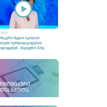
 2014
მიკური მედია სკოლის
ელები სერტიფიკატებით
დოვდნენ - მაესტრო 3-ზე
ᲙᲝᲜᲝᲛᲘᲙᲣᲠᲘ
ᲔᲓᲘᲐ ᲡᲙᲝᲚᲐ