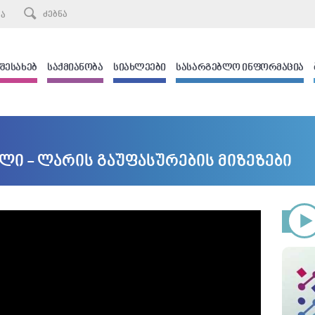
ᲙᲐ
 ᲨᲔᲡᲐᲮᲔᲑ
ᲡᲐᲥᲛᲘᲐᲜᲝᲑᲐ
ᲡᲘᲐᲮᲚᲔᲔᲑᲘ
ᲡᲐᲡᲐᲠᲒᲔᲑᲚᲝ ᲘᲜᲤᲝᲠᲛᲐᲪᲘᲐ
ლი - ლარის გაუფასურების მიზეზები